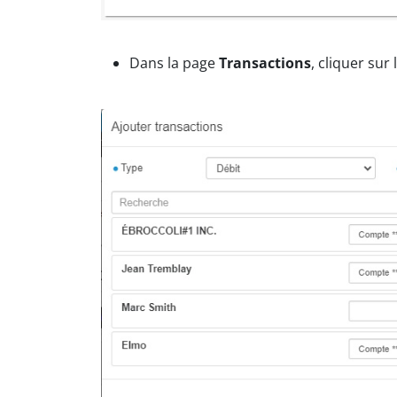
Dans la page
Transactions
, cliquer sur