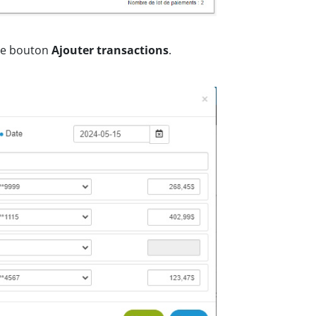
 le bouton
Ajouter transactions
.