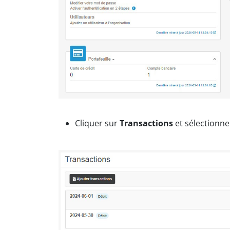
Cliquer sur
Transactions
et sélectionn