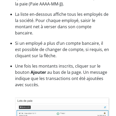
la paie (Paie AAAA-MM-JJ).
La liste en-dessous affiche tous les employés de
la société. Pour chaque employé, saisir le
montant net à verser dans son compte
bancaire.
Si un employé a plus d’un compte bancaire, il
est possible de changer de compte, si requis, en
cliquant sur la flèche.
Une fois les montants inscrits, cliquer sur le
bouton
Ajouter
au bas de la page. Un message
indique que les transactions ont été ajoutées
avec succès.