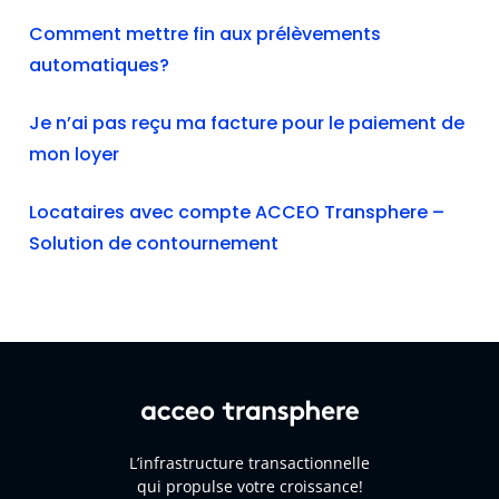
Comment mettre fin aux prélèvements
automatiques?
Je n’ai pas reçu ma facture pour le paiement de
mon loyer
Locataires avec compte ACCEO Transphere –
Solution de contournement
L’infrastructure transactionnelle
qui propulse votre croissance!